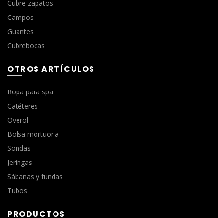
Cubre zapatos
Campos
Guantes
Cubrebocas
OTROS ARTÍCULOS
Ropa para spa
Catéteres
Overol
Bolsa mortuoria
Sondas
Jeringas
Sábanas y fundas
Tubos
PRODUCTOS