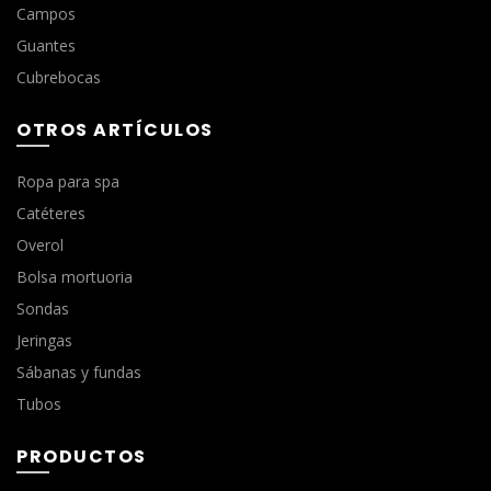
Campos
Guantes
Cubrebocas
OTROS ARTÍCULOS
Ropa para spa
Catéteres
Overol
Bolsa mortuoria
Sondas
Jeringas
Sábanas y fundas
Tubos
PRODUCTOS