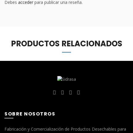
Debes
acceder
para publicar una reseña.
PRODUCTOS RELACIONADOS
SOBRE NOSOTROS
Fabricación y Comercialización de Productos Desechables para