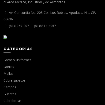
el Área Médica, Industrial y de Alimentos.
Av. Concordia No. 203 Col. Los Robles, Apodaca, N.L. CP.
66636
(81)1969-2071 - (81)8314-4057
CATEGORÍAS
Batas y uniformes
Gorros
Mallas
Cubre zapatos
Campos
Guantes
Cubrebocas