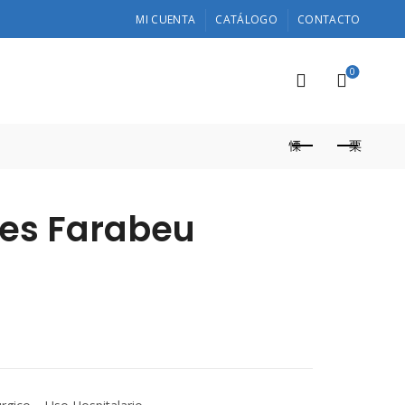
MI CUENTA
CATÁLOGO
CONTACTO
0
es Farabeu