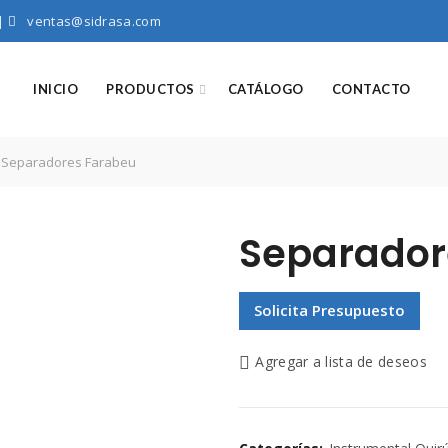
|
ventas@sidrasa.com
INICIO
PRODUCTOS
CATÁLOGO
CONTACTO
Separadores Farabeu
Separador
Solicita Presupuesto
Agregar a lista de deseos