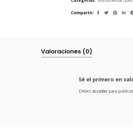
Categorías:
Instrumental Quir
Compartir
Valoraciones (0)
Sé el primero en va
Debes
acceder
para publica