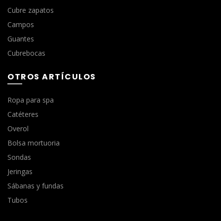
Cubre zapatos
Campos
Guantes
Cubrebocas
OTROS ARTÍCULOS
Ropa para spa
Catéteres
Overol
Bolsa mortuoria
Sondas
Jeringas
Sábanas y fundas
Tubos